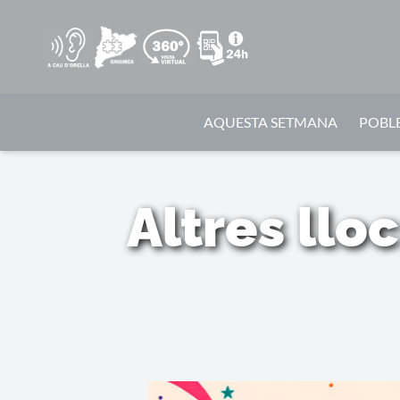
AQUESTA SETMANA
POBLE
Altres llo