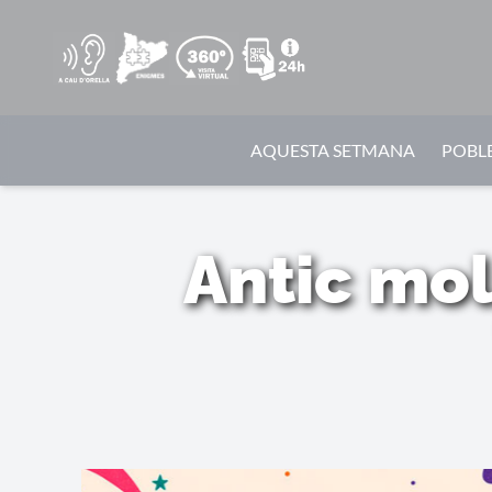
AQUESTA SETMANA
POBLE
Antic mol