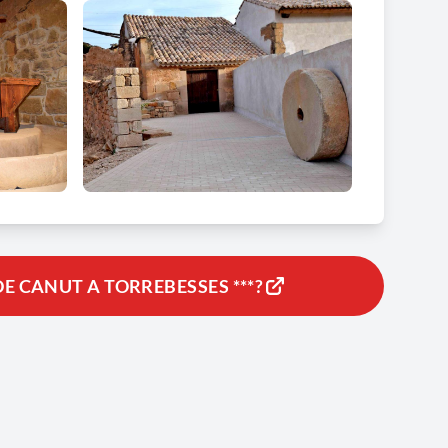
DE CANUT A TORREBESSES ***?