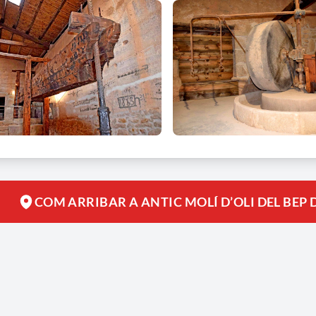
COM ARRIBAR A ANTIC MOLÍ D’OLI DEL BEP 