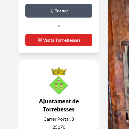
Tornar
o
Visita Torrebesses
Ajuntament de
Torrebesses
Carrer Portal, 3
25176