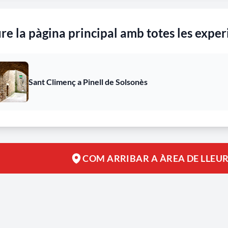
re la pàgina principal amb totes les exper
Sant Climenç a Pinell de Solsonès
COM ARRIBAR A ÀREA DE LLEURE