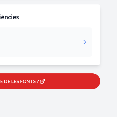
iències
 DE LES FONTS ?