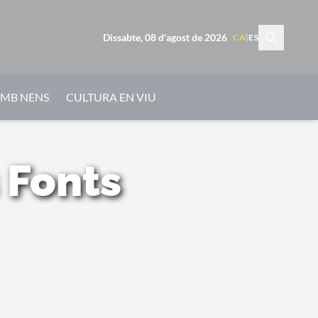
Dissabte, 08 d'agost de 2026
CA
|
ES
AMB NENS
CULTURA EN VIU
 Fonts