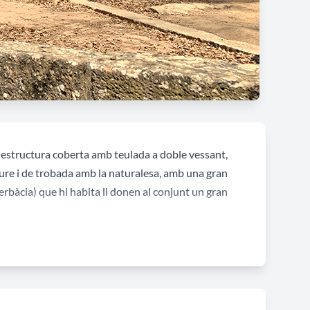
 estructura coberta amb teulada a doble vessant,
eure i de trobada amb la naturalesa, amb una gran
erbàcia) que hi habita li donen al conjunt un gran