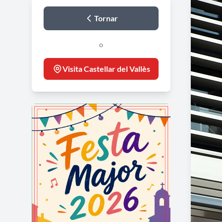
Tornar
o
Visita Castellar del Vallès