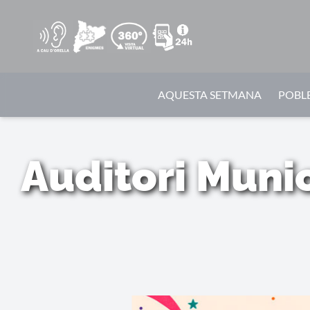
AQUESTA SETMANA
POBLE
Auditori Munic