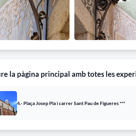
re la pàgina principal amb totes les exper
4.- Plaça Josep Pla i carrer Sant Pau de Figueres ***