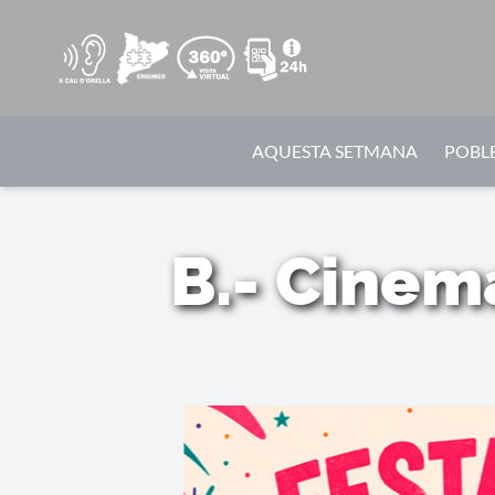
AQUESTA SETMANA
POBLE
B.- Cinem