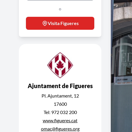
o
Visita Figueres
Ajuntament de Figueres
Pl. Ajuntament, 12
17600
Tel: 972 032 200
www.figueres.cat
omac@figueres.org