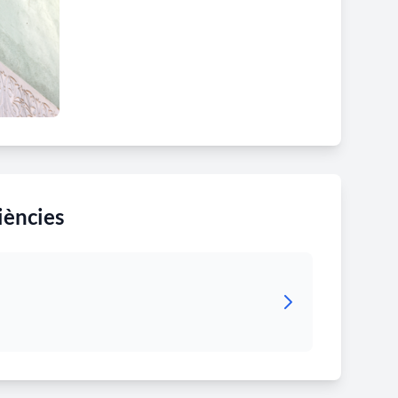
iències