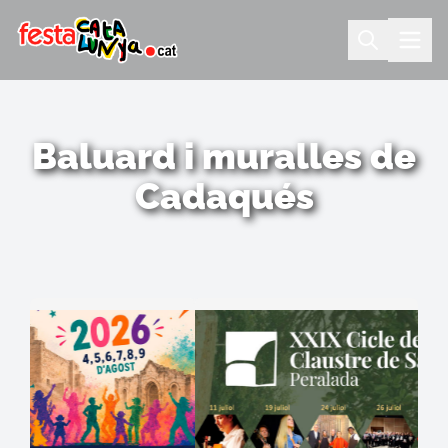
Baluard i muralles de
Cadaqués