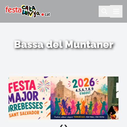
Bassa del Muntaner