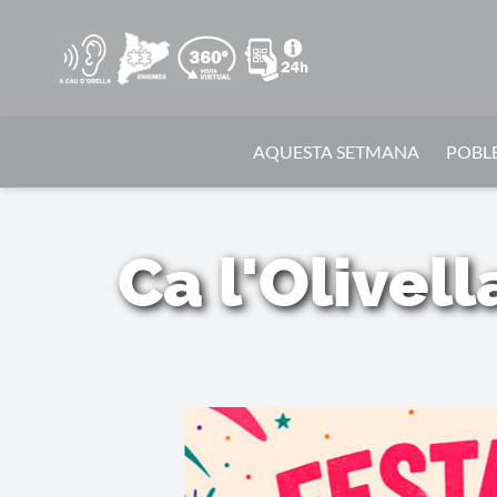
AQUESTA SETMANA
POBLE
Ca l'Olivell