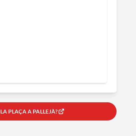
LA PLAÇA A PALLEJÀ?