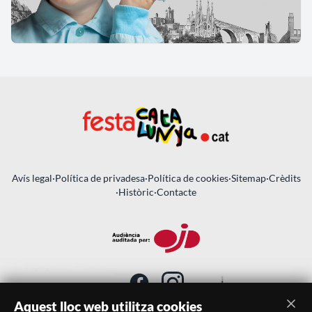
Avís legal
·
Política de privadesa
·
Política de cookies
·
Sitemap
·
Crèdits
·
Històric
·
Contacte
Aquest lloc web utilitza cookies