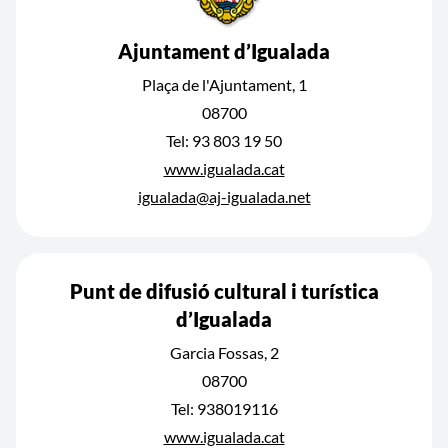
Ajuntament d’Igualada
Plaça de l'Ajuntament, 1
08700
Tel: 93 803 19 50
www.igualada.cat
igualada@aj-igualada.net
Punt de difusió cultural i turística
d’Igualada
Garcia Fossas, 2
08700
Tel: 938019116
www.igualada.cat