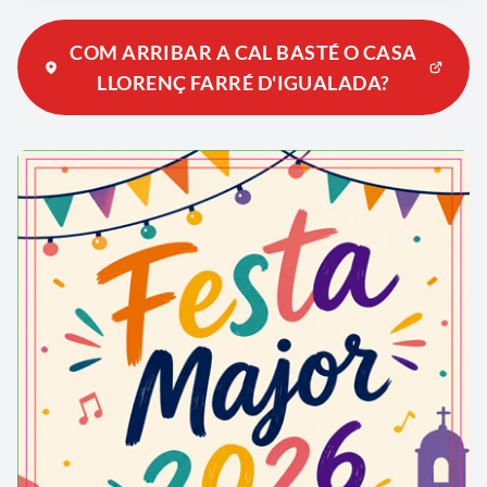
COM ARRIBAR A CAL BASTÉ O CASA
LLORENÇ FARRÉ D'IGUALADA?