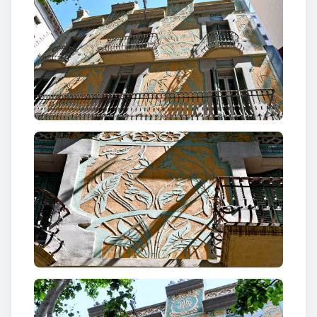
primer pis conserva el paper pintat de la paret i una
composició figurativa d’una dóna pescant pintada
al sostre.