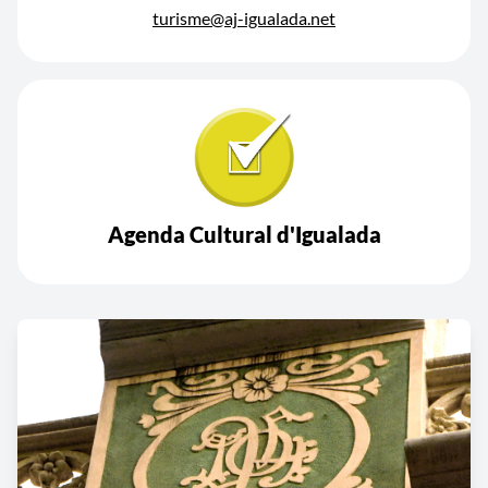
turisme@aj-igualada.net
Agenda Cultural d'Igualada