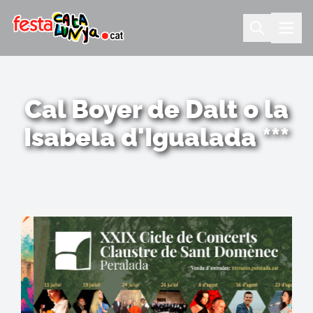
Cal Boyer de Dalt o la
Isabela d'Igualada ***