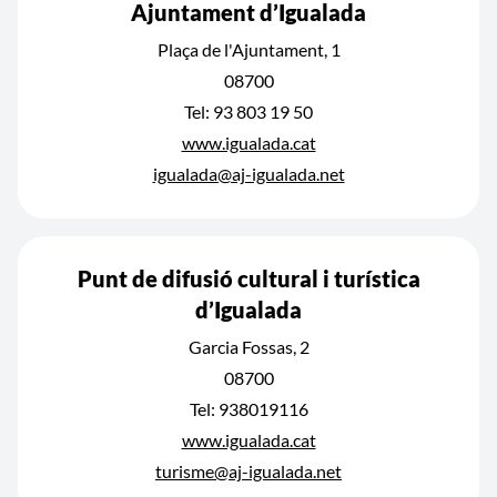
Ajuntament d’Igualada
Plaça de l'Ajuntament, 1
08700
Tel: 93 803 19 50
www.igualada.cat
igualada@aj-igualada.net
Punt de difusió cultural i turística
d’Igualada
Garcia Fossas, 2
08700
Tel: 938019116
www.igualada.cat
turisme@aj-igualada.net