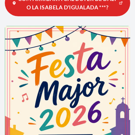
O LA ISABELA D'IGUALADA ***?