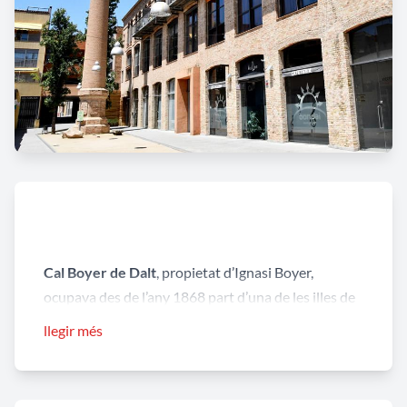
Cal Boyer de Dalt
, propietat d’Ignasi Boyer,
ocupava des de l’any 1868 part d’una de les illes de
cases dissenyades pel pla Cabot, malgrat que a la
llegir més
reixa de la part alta de la porta s’hi llegia la data de
1891, segurament corresponent a una reforma.
Responia a l’estructura de les anomenades