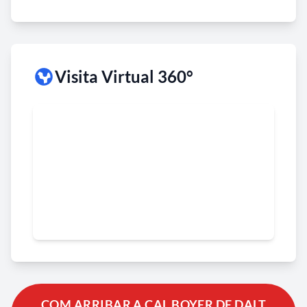
Visita Virtual 360°
COM ARRIBAR A CAL BOYER DE DALT