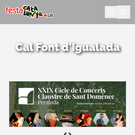
Cal Font d'Igualada