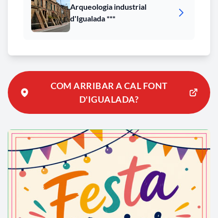
Arqueologia industrial
d'Igualada ***
COM ARRIBAR A CAL FONT
D'IGUALADA?