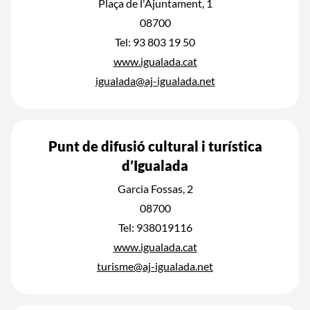
Plaça de l'Ajuntament, 1
08700
Tel: 93 803 19 50
www.igualada.cat
igualada@aj-igualada.net
Punt de difusió cultural i turística
d’Igualada
Garcia Fossas, 2
08700
Tel: 938019116
www.igualada.cat
turisme@aj-igualada.net