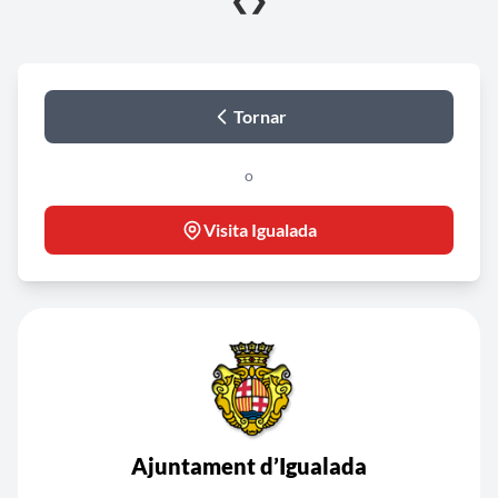
❮
❯
Tornar
o
Visita Igualada
Ajuntament d’Igualada