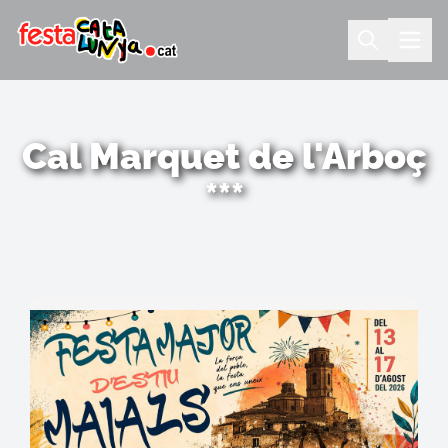
Cal Marquet de l'Arboç
***