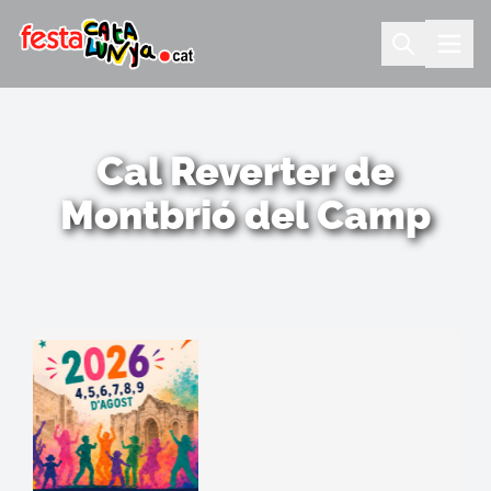
Cal Reverter de
Montbrió del Camp