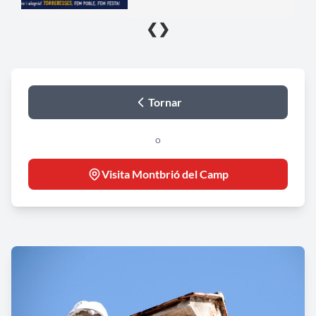
❮
❯
Tornar
o
Visita Montbrió del Camp