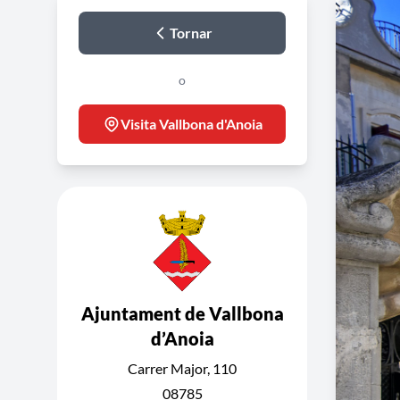
Tornar
o
Visita Vallbona d'Anoia
Ajuntament de Vallbona
d’Anoia
Carrer Major, 110
08785