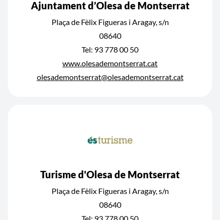
Ajuntament d’Olesa de Montserrat
Plaça de Fèlix Figueras i Aragay, s/n
08640
Tel: 93 778 00 50
www.olesademontserrat.cat
olesademontserrat@olesademontserrat.cat
Turisme d'Olesa de Montserrat
Plaça de Fèlix Figueras i Aragay, s/n
08640
Tel: 93 778 00 50