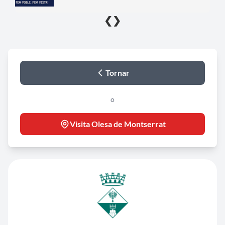
❮
❯
Tornar
o
Visita Olesa de Montserrat