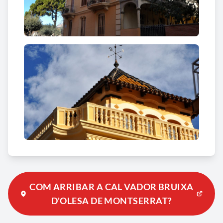
amb balustrada al primer pis.
COM ARRIBAR A CAL VADOR BRUIXA
D'OLESA DE MONTSERRAT?