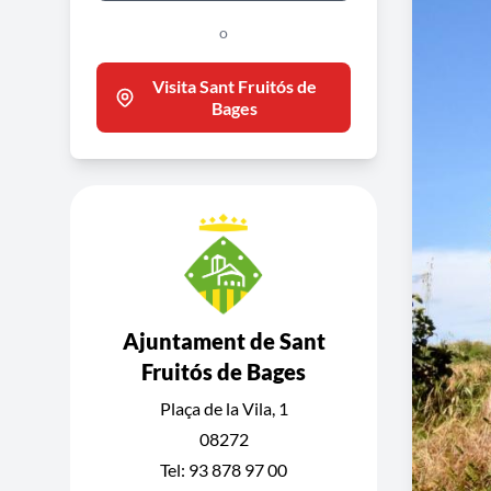
o
Visita Sant Fruitós de
Bages
Ajuntament de Sant
Fruitós de Bages
Plaça de la Vila, 1
08272
Tel: 93 878 97 00