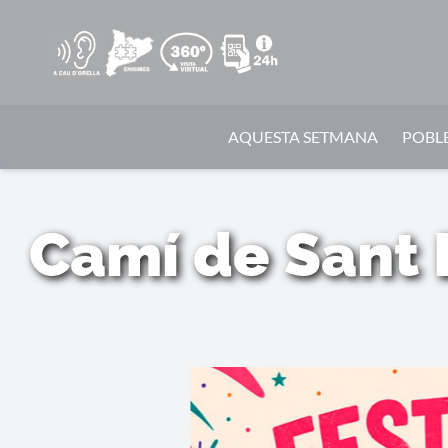
AQUESTA SETMANA
POBLE
Camí de Sant 