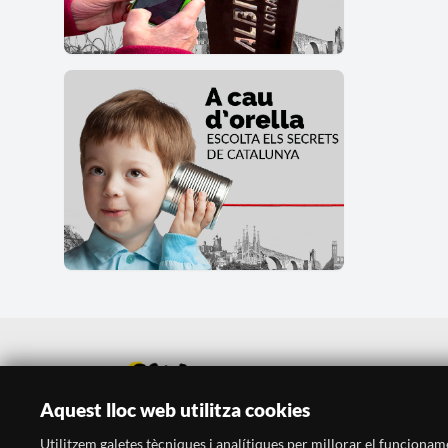
Aquest lloc web utilitza cookies
Utilitzem galetes tècniques i analítiques per millorar el funcionament