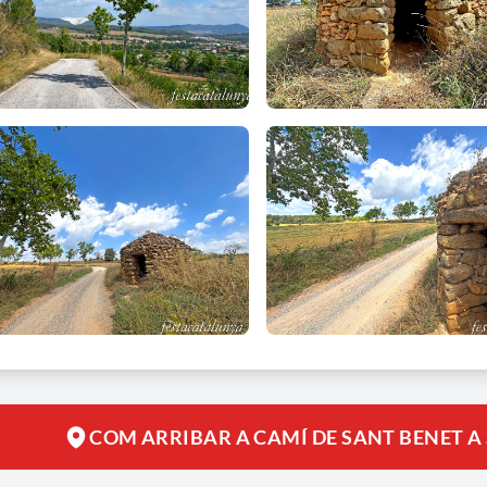
COM ARRIBAR A CAMÍ DE SANT BENET A 