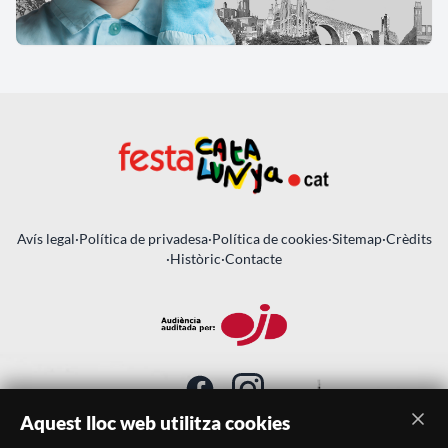
Avís legal
·
Política de privadesa
·
Política de cookies
·
Sitemap
·
Crèdits
·
Històric
·
Contacte
Aquest lloc web utilitza cookies