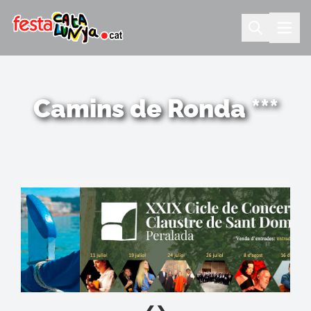
Camins de Ronda ***