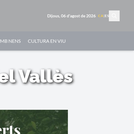
Dijous, 06 d'agost de 2026
CA
|
ES
AMB NENS
CULTURA EN VIU
el Vallès