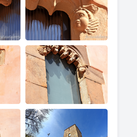
 bigues i costelles de formigó. La coberta, a dues