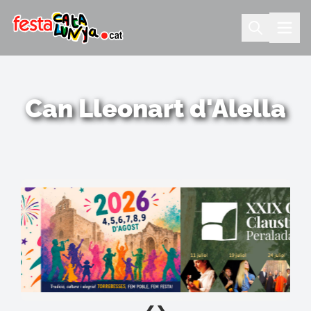
Can Lleonart d'Alella