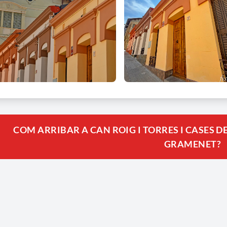
COM ARRIBAR A CAN ROIG I TORRES I CASES D
GRAMENET?