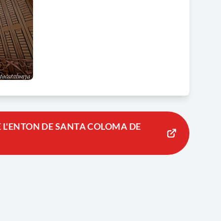
E L'ENTON DE SANTA COLOMA DE