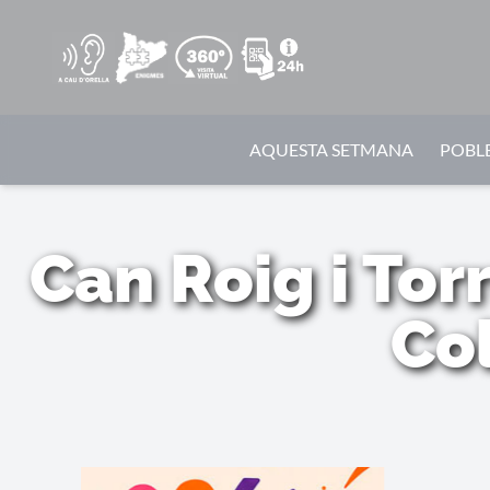
AQUESTA SETMANA
POBLE
Can Roig i Tor
Co