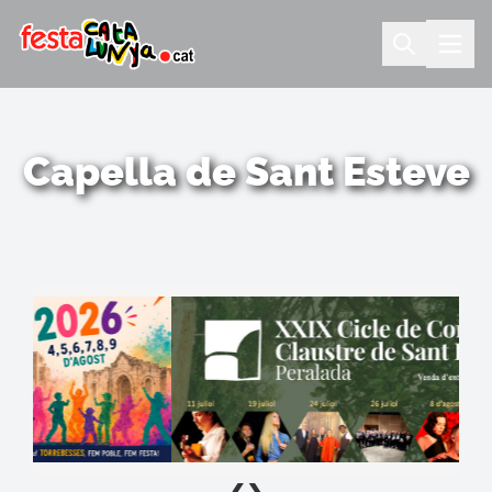
Capella de Sant Esteve