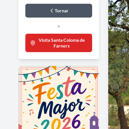
Tornar
o
Visita Santa Coloma de
Farners