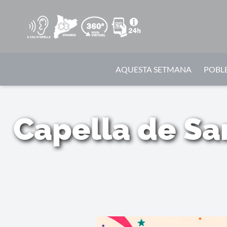
AQUESTA SETMANA
POBLE
Capella de Sa