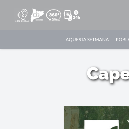
AQUESTA SETMANA
POBLE
Cape