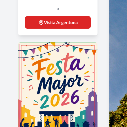
o
Visita Argentona