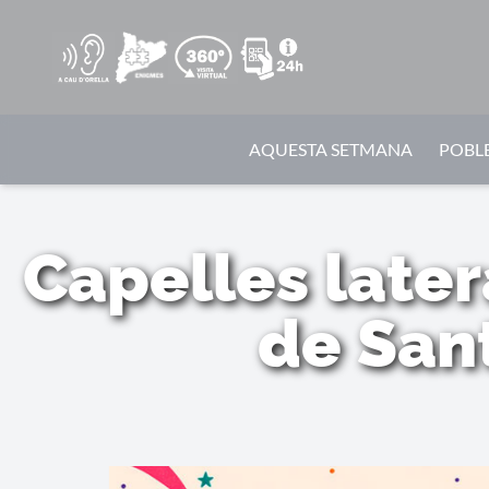
AQUESTA SETMANA
POBLE
Capelles later
de San