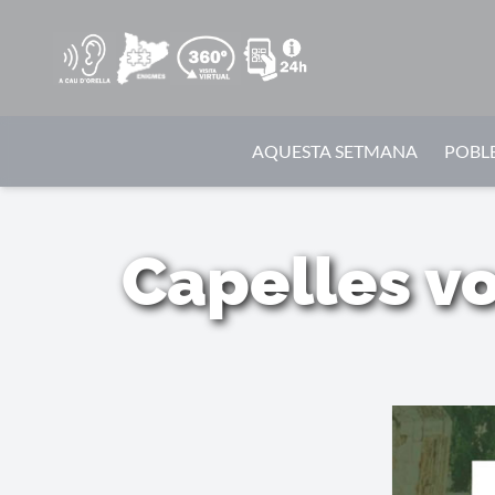
AQUESTA SETMANA
POBLE
Capelles vo