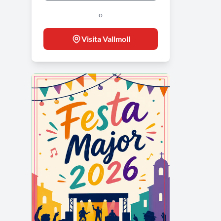
o
Visita Vallmoll