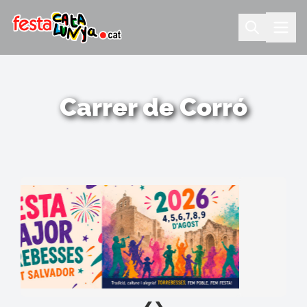
Carrer de Corró