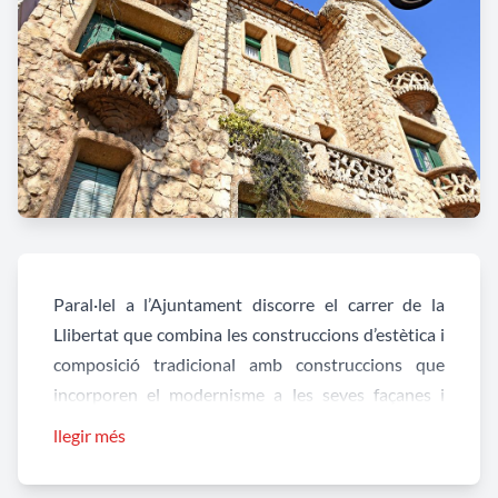
Paral·lel a l’Ajuntament discorre el carrer de la
Llibertat que combina les construccions d’estètica i
composició tradicional amb construccions que
incorporen el modernisme a les seves façanes i
també construccions de plena concepció
llegir més
modernista bastides a principis del segle XX on el
propi edifici i la utilització plàstica dels diferents