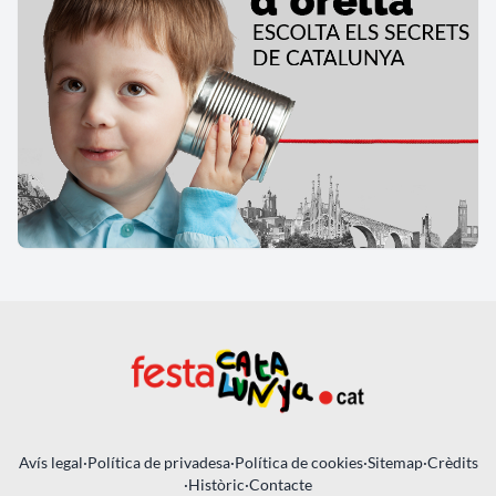
Avís legal
·
Política de privadesa
·
Política de cookies
·
Sitemap
·
Crèdits
·
Històric
·
Contacte