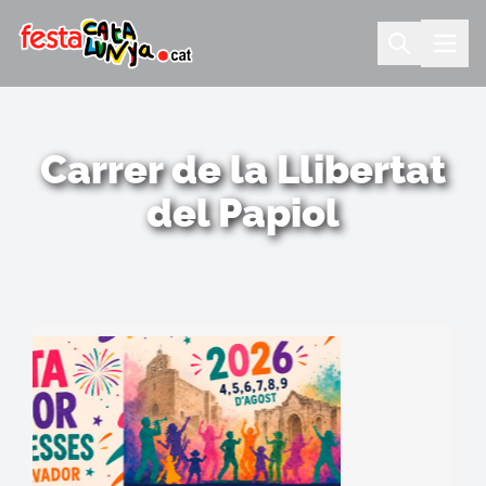
Carrer de la Llibertat
del Papiol