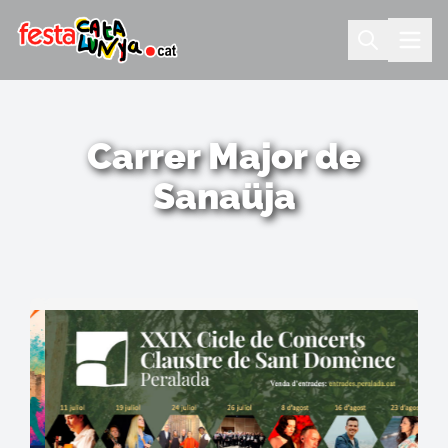
Carrer Major de
Sanaüja