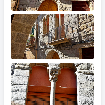
ens recorda la manera com els veïns han après a
conviure amb els elements i amb el pas del temps,
amb una mica de seny i una mica de picardia.