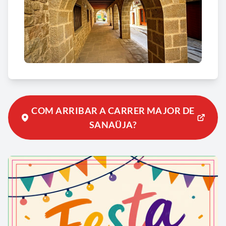
COM ARRIBAR A CARRER MAJOR DE
SANAÜJA?