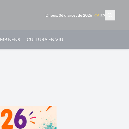
Dijous, 06 d'agost de 2026
CA
|
ES
AMB NENS
CULTURA EN VIU