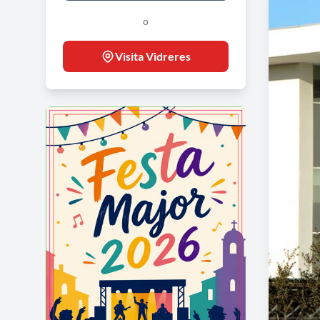
o
Visita Vidreres