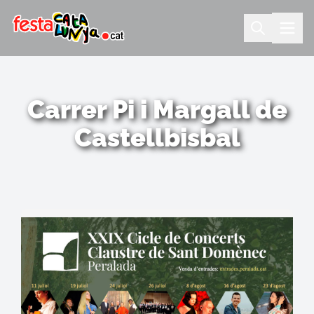
Carrer Pi i Margall de
Castellbisbal