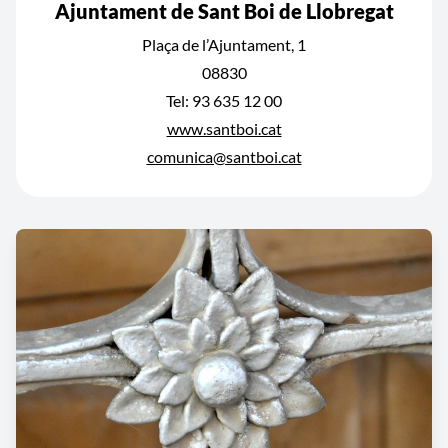
Ajuntament de Sant Boi de Llobregat
Plaça de l’Ajuntament, 1
08830
Tel: 93 635 12 00
www.santboi.cat
comunica@santboi.cat