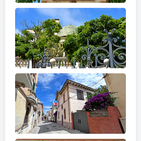
l'acrònim JHS Jesus Hominum Salvato -Jesús
Salvador dels Humans- i la referència al propietari.