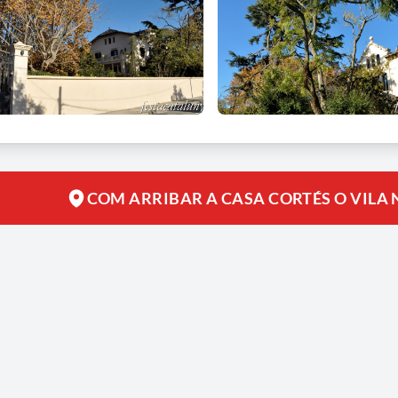
COM ARRIBAR A CASA CORTÉS O VILA