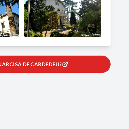
 NARCISA DE CARDEDEU?