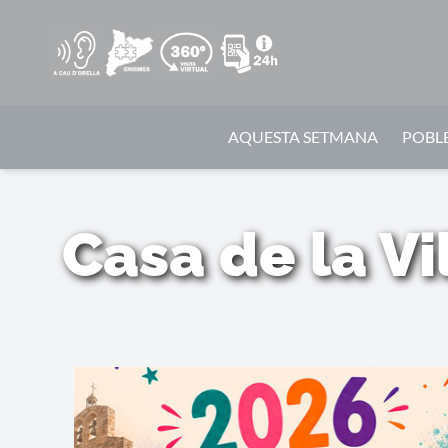
AQUESTA SETMANA
POBLE
Casa de la V