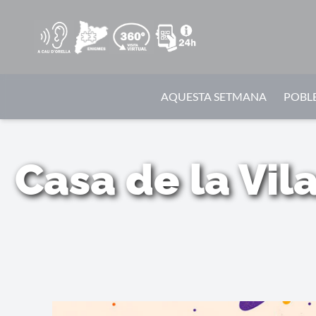
AQUESTA SETMANA
POBLE
Casa de la Vil