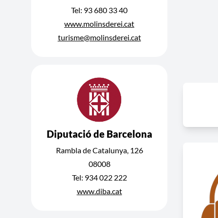
Tel: 93 680 33 40
www.molinsderei.cat
turisme@molinsderei.cat
Diputació de Barcelona
Rambla de Catalunya, 126
08008
Tel: 934 022 222
www.diba.cat