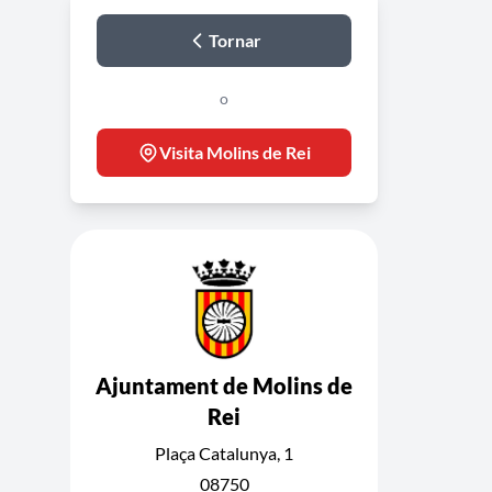
Tornar
o
Visita Molins de Rei
Ajuntament de Molins de
Rei
Plaça Catalunya, 1
08750