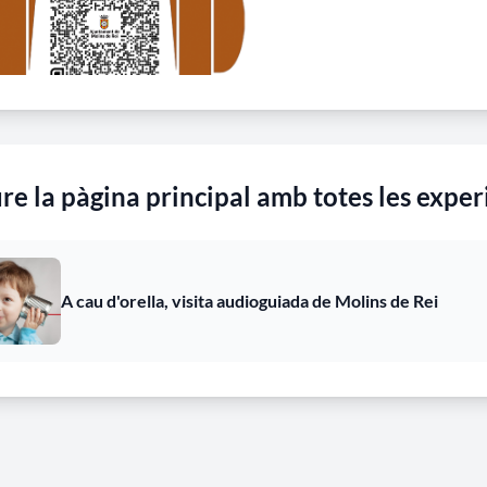
re la pàgina principal amb totes les exper
A cau d'orella, visita audioguiada de Molins de Rei