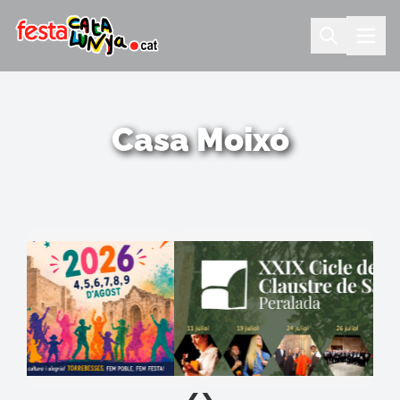
Casa Moixó