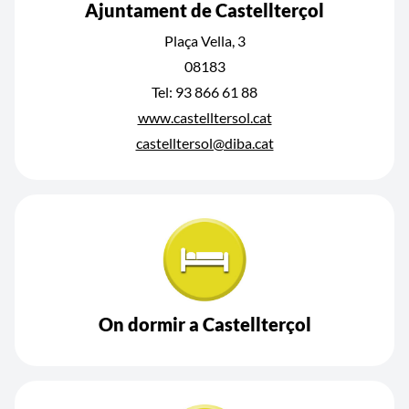
Ajuntament de Castellterçol
Plaça Vella, 3
08183
Tel: 93 866 61 88
www.castelltersol.cat
castelltersol@diba.cat
On dormir a Castellterçol