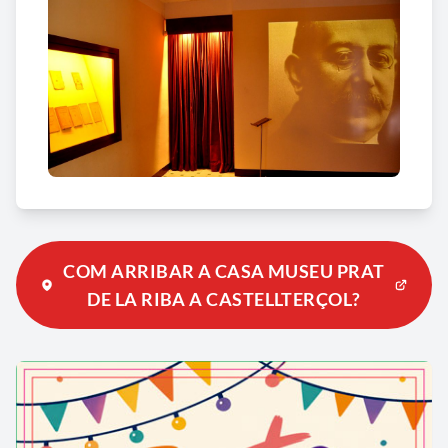
COM ARRIBAR A CASA MUSEU PRAT
DE LA RIBA A CASTELLTERÇOL?