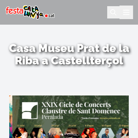
Casa Museu Prat de la
Riba a Castellterçol