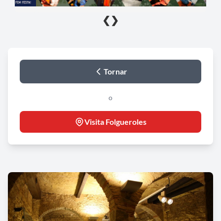
❮
❯
Tornar
o
Visita Folgueroles