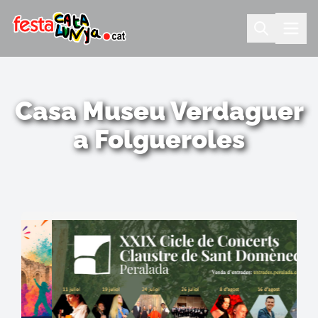
Casa Museu Verdaguer
a Folgueroles