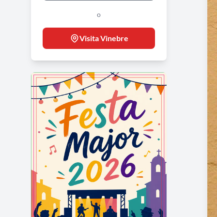
o
Visita Vinebre