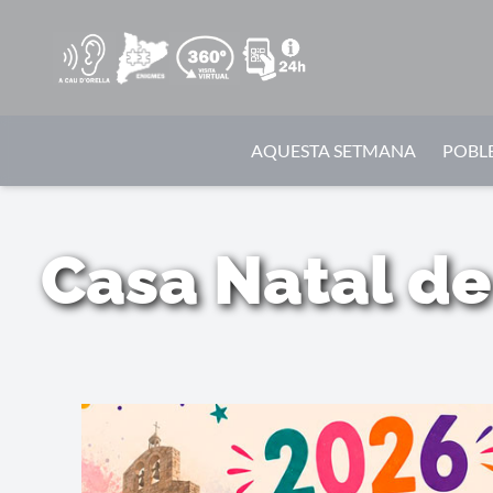
AQUESTA SETMANA
POBLE
Casa Natal de