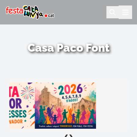
Casa Paco Font