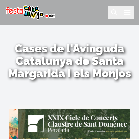
Cases de l'Avinguda
Catalunya de Santa
Margarida i els Monjos