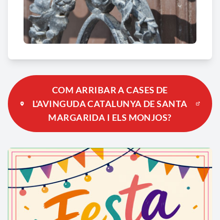
COM ARRIBAR A CASES DE
L'AVINGUDA CATALUNYA DE SANTA
MARGARIDA I ELS MONJOS?