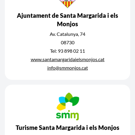
Ajuntament de Santa Margarida i els
Monjos
Av. Catalunya, 74
08730
Tel: 93 898 02 11
www.santamargaridaielsmonjos.cat
info@smmonjos.cat
Turisme Santa Margarida i els Monjos