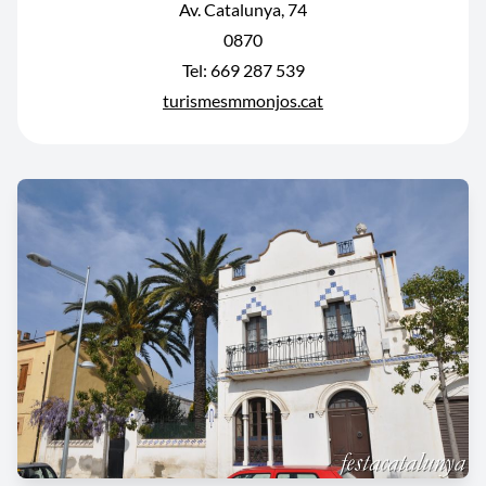
Av. Catalunya, 74
0870
Tel: 669 287 539
turismesmmonjos.cat