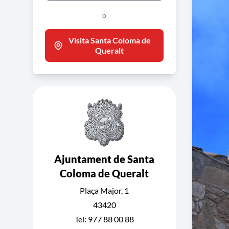
o
Visita Santa Coloma de
Queralt
Ajuntament de Santa
Coloma de Queralt
Plaça Major, 1
43420
Tel: 977 88 00 88