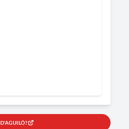
 D'AGUILÓ?