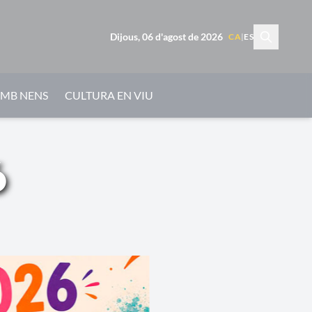
Dijous, 06 d'agost de 2026
CA
|
ES
AMB NENS
CULTURA EN VIU
ó