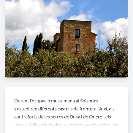
Durant l’ocupació musulmana al Solsonès
s’establiren diferents castells de frontera. Així, als
contraforts de les serres de Busa i de Querol, els
tres castells principals que controlaven l'accés a les
valls dels rius Aigua d'Ora, Cardener i de la riera de