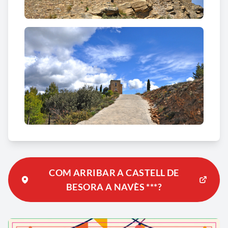
COM ARRIBAR A CASTELL DE
BESORA A NAVÈS ***?