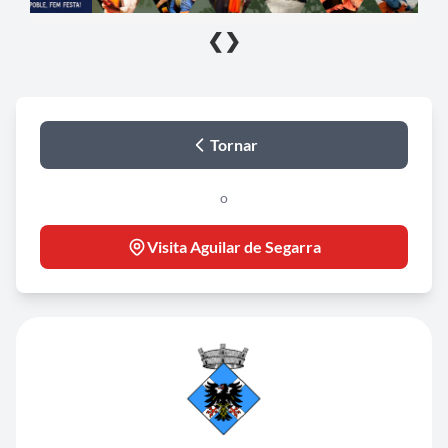
❮
❯
Tornar
o
Visita Aguilar de Segarra