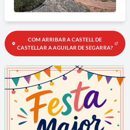
XIX.
COM ARRIBAR A CASTELL DE
CASTELLAR A AGUILAR DE SEGARRA?