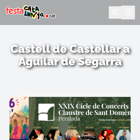
Castell de Castellar a
Aguilar de Segarra