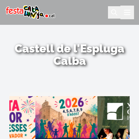
Castell de l'Espluga
Calba