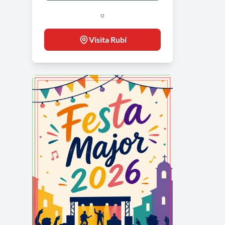
o
Visita Rubí