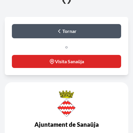
❮
❯
Tornar
o
Visita Sanaüja
Ajuntament de Sanaüja