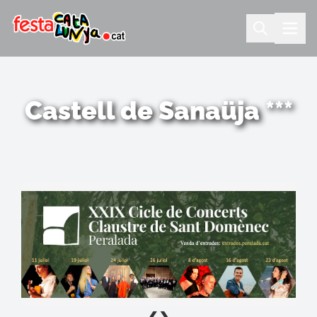
Castell de Sanaüja ***