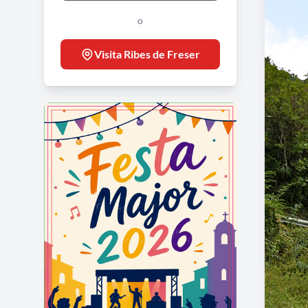
o
Visita Ribes de Freser