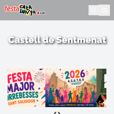
Castell de Sentmenat